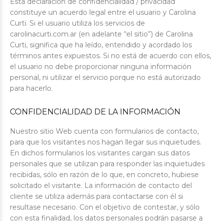
Esta declaración de confidencialidad / privacidad
constituye un acuerdo legal entre el usuario y Carolina
Curti. Si el usuario utiliza los servicios de
carolinacurti.com.ar (en adelante “el sitio”) de Carolina
Curti, significa que ha leído, entendido y acordado los
términos antes expuestos. Si no está de acuerdo con ellos,
el usuario no debe proporcionar ninguna información
personal, ni utilizar el servicio porque no está autorizado
para hacerlo.
CONFIDENCIALIDAD DE LA INFORMACIÓN
Nuestro sitio Web cuenta con formularios de contacto,
para que los visitantes nos hagan llegar sus inquietudes.
En dichos formularios los visitantes cargan sus datos
personales que se utilizan para responder las inquietudes
recibidas, sólo en razón de lo que, en concreto, hubiese
solicitado el visitante. La información de contacto del
cliente se utiliza además para contactarse con él si
resultase necesario. Con el objetivo de contestar, y sólo
con esta finalidad, los datos personales podrán pasarse a