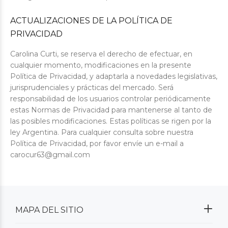
ACTUALIZACIONES DE LA POLÍTICA DE
PRIVACIDAD
Carolina Curti, se reserva el derecho de efectuar, en
cualquier momento, modificaciones en la presente
Política de Privacidad, y adaptarla a novedades legislativas,
jurisprudenciales y prácticas del mercado. Será
responsabilidad de los usuarios controlar periódicamente
estas Normas de Privacidad para mantenerse al tanto de
las posibles modificaciones. Estas políticas se rigen por la
ley Argentina. Para cualquier consulta sobre nuestra
Política de Privacidad, por favor envíe un e-mail a
carocur63@gmail.com
MAPA DEL SITIO