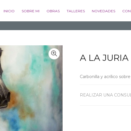
INICIO
SOBRE MI
OBRAS
TALLERES
NOVEDADES
CON
A LA JURIA
Carbonilla y acrílico sob
REALIZAR UNA CONSU