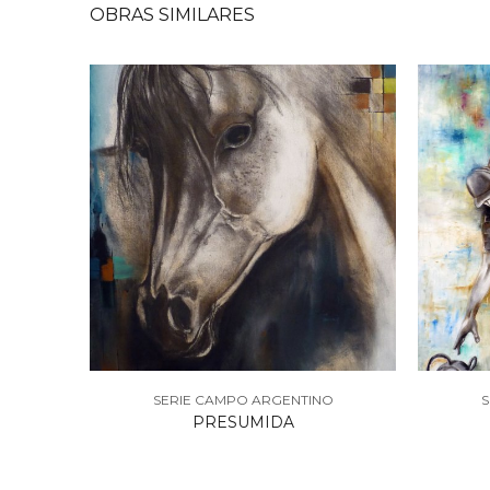
OBRAS
SIMILARES
O
SERIE CAMPO ARGENTINO
S
PRESUMIDA