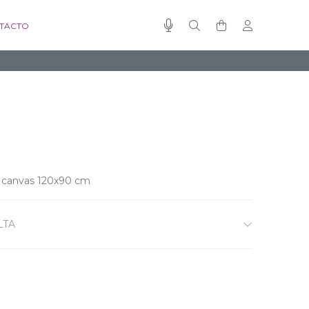
TACTO
re canvas 120x90 cm
LTA