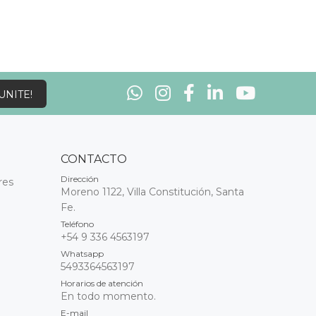
¡UNITE!
CONTACTO
Dirección
res
Moreno 1122, Villa Constitución, Santa
Fe.
Teléfono
+54 9 336 4563197
Whatsapp
5493364563197
Horarios de atención
En todo momento.
E-mail