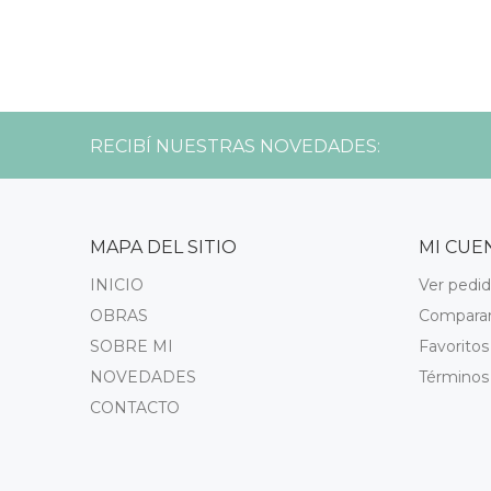
RECIBÍ NUESTRAS NOVEDADES:
MAPA DEL SITIO
MI CUE
INICIO
Ver pedi
OBRAS
Compara
SOBRE MI
Favoritos
NOVEDADES
Términos
CONTACTO