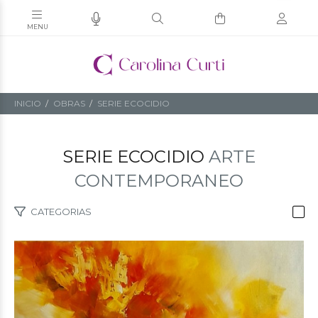
INICIO
OBRAS
SERIE ECOCIDIO
SERIE ECOCIDIO
ARTE
CONTEMPORANEO
CATEGORIAS